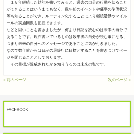
１８年継続した効能を書いてみると、過去の自分の行動を知ること
ができることはいうまでもなく、数年前のイベントや催事の準備状況
等も知ることができ、ルーティン化することにより継続活動やマイル
ールの実施回数も把握できます。
などと固いことを書きましたが、何より日記を読むのは未来の自分で
あることです。現在書いているものは数年後の自分が読む事になる、
つまり未来の自分へのメッセージであることに気が付きました。
なので数年前からは日記の最終行に目標とすることを書きつけてペー
ジを閉じることとしております。
その目標が達成されたかを知りうるのは未来の私です。
« 前のページ
次のページ »
FACEBOOK