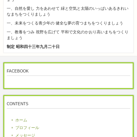
一、自然を愛し 力をあわせて 緑と空気と太陽のいっぱいあるきれい
なまちをつくりましょう
一、未来をつくる青少年の 健全な夢の育つまちをつくりましょう
一、教養をつみ 視野を広げて 平和で文化のかおり高いまちをつくり
ましょう
制定 昭和四十三年九月二十日
FACEBOOK
CONTENTS
ホーム
プロフィール
メッセージ