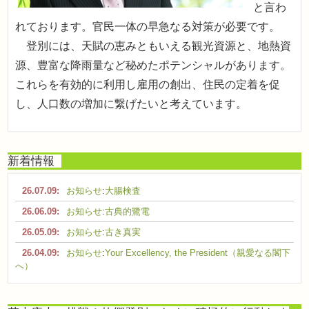
と言わ
れております。官民一体の早急なる対策が必要です。
登別には、天賦の恵みともいえる観光資源と、地熱資
源、豊富な降雨量など秘めたポテンシャルがあります。
これらを有効的に利用し雇用の創出、住民の定着を促
し、人口数の増加に繋げたいと考えています。
新着情報
26.07.09:
お知らせ
:
大腸検査
26.06.09:
お知らせ
:
古典的鷺電
26.05.09:
お知らせ
:
古き真実
26.04.09:
お知らせ
:
Your Excellency, the President（親愛なる閣下
へ）