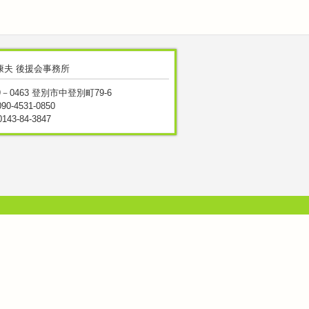
康夫 後援会事務所
9－0463 登別市中登別町79-6
090-4531-0850
0143-84-3847