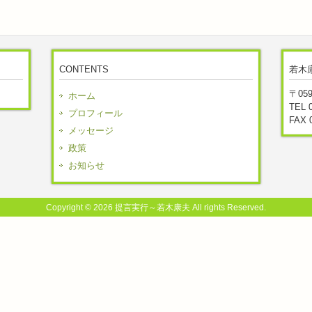
CONTENTS
若木
〒05
ホーム
TEL 
プロフィール
FAX 
メッセージ
政策
お知らせ
Copyright © 2026 提言実行～若木康夫 All rights Reserved.