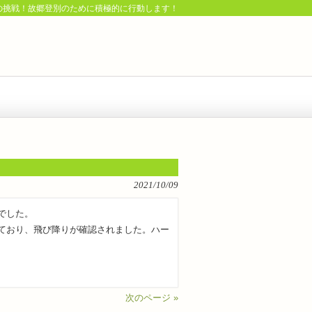
の挑戦！故郷登別のために積極的に行動します！
2021/10/09
でした。
ており、飛び降りが確認されました。ハー
次のページ »